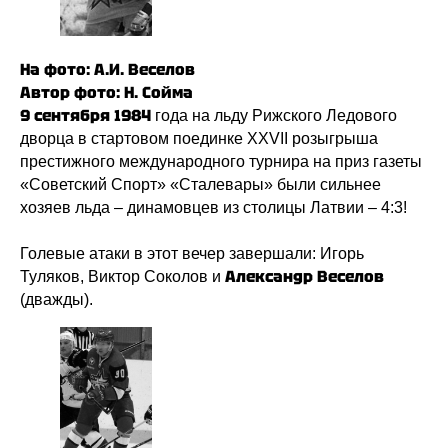
На фото: А.И. Веселов
Автор фото: Н. Сойма
9 сентября 1984
года на льду Рижского Ледового
дворца в стартовом поединке XXVII розыгрыша
престижного международного турнира на приз газеты
«Советский Спорт» «Сталевары» были сильнее
хозяев льда – динамовцев из столицы Латвии – 4:3!
Голевые атаки в этот вечер завершали: Игорь
Александр Веселов
Туляков, Виктор Соколов и
(дважды).