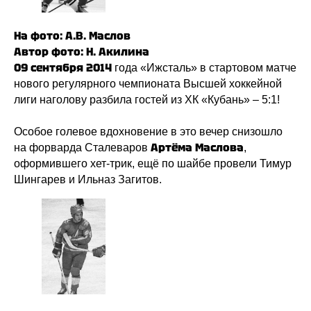
На фото: А.В. Маслов
Автор фото: Н. Акилина
09 сентября 2014
года «Ижсталь» в стартовом матче
нового регулярного чемпионата Высшей хоккейной
лиги наголову разбила гостей из ХК «Кубань» – 5:1!
Особое голевое вдохновение в это вечер снизошло
Артёма
Маслова
на форварда Сталеваров
,
оформившего хет-трик, ещё по шайбе провели Тимур
Шингарев и Ильназ Загитов.