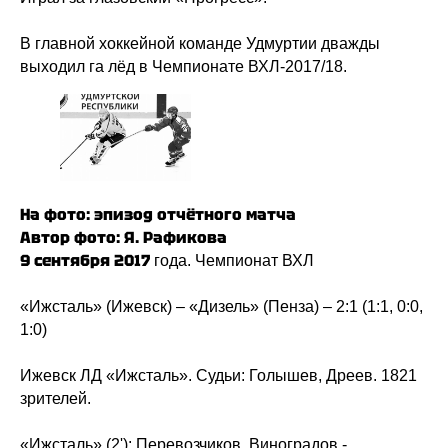
В главной хоккейной команде Удмуртии дважды
выходил га лёд в Чемпионате ВХЛ-2017/18.
На фото: эпизод отчётного матча
Автор фото: Я. Рафикова
9 сентября 2017
года. Чемпионат ВХЛ
«Ижсталь» (Ижевск) – «Дизель» (Пенза) – 2:1 (1:1, 0:0,
1:0)
Ижевск ЛД «Ижсталь». Судьи: Голышев, Дреев. 1821
зрителей.
«Ижсталь» (2'): Перевозчиков, Виноградов -