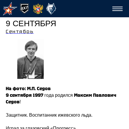
9 СЕНТЯБРЯ
Сентябрь
Спо
На фото: М.П. Седов
9 сентября 1997
Максим Павлович
года родился
Седов
!
Защитник. Воспитанник ижевского льда.
Играл за глазовский «Прогресс».