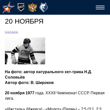
20 НОЯБРЯ
НОЯБРЬ
Спо
На фото: автор натурального хет-трика Н.Д.
Соловьёв
Автор фото: В. Широков
20 ноября 1977
года. XXXII Чемпионат СССР. Первая
лига.
«Ижсталь» (Ижевск) - «Молот» (Пермь) – 7:5 (3:1, 2:3,