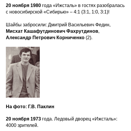
20 ноября 1980
года «Ижсталь» в гостях разобралась
с новосибирской «Сибирью» – 4:1 (3:1, 1:0, 3:1)!
Шайбы забросили: Дмитрий Васильевич Федин,
Мисхат Кашафутдинович Фахрутдинов
,
Александр Петрович Корниченко
(2).
На фото: Г.В. Паклин
20 ноября 1973
года. Ледовый дворец «Ижсталь»:
4000 зрителей.