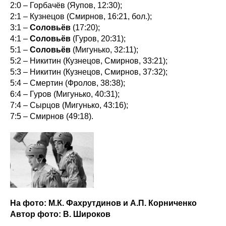
2:0 – Горбачёв (Яупов, 12:30);
2:1 – Кузнецов (Смирнов, 16:21, бол.);
3:1 –
Соловьёв
(17:20);
4:1 –
Соловьёв
(Гуров, 20:31);
5:1 –
Соловьёв
(Мигунько, 32:11);
5:2 – Никитин (Кузнецов, Смирнов, 33:21);
5:3 – Никитин (Кузнецов, Смирнов, 37:32);
5:4 – Смертин (Фролов, 38:38);
6:4 – Гуров (Мигунько, 40:31);
7:4 – Сырцов (Мигунько, 43:16);
7:5 – Смирнов (49:18).
На фото: М.К. Фахрутдинов и А.П. Корниченко
Автор фото: В. Широков