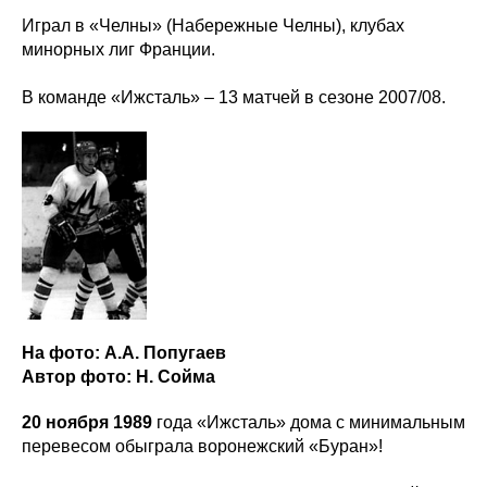
Играл в «Челны» (Набережные Челны), клубах
минорных лиг Франции.
В команде «Ижсталь» – 13 матчей в сезоне 2007/08.
На фото: А.А. Попугаев
Автор фото: Н. Сойма
20 ноября 1989
года «Ижсталь» дома с минимальным
перевесом обыграла воронежский «Буран»!