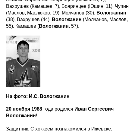
Вахрушев (Камашев, 7), Бояринцев (Юшин, 11), Чупин
(Маслов, Маслюков, 19), Молчанов (30),
Вологжанин
(38), Вахрушев (44),
Вологжанин
(Молчанов, Маслов,
55), Камашев (
Вологжанин
, 57).
На фото: И.С. Вологжанин
20 ноября 1988
года родился
Иван Сергеевич
Вологжанин
!
Защитник. С хоккеем познакомился в Ижевске.