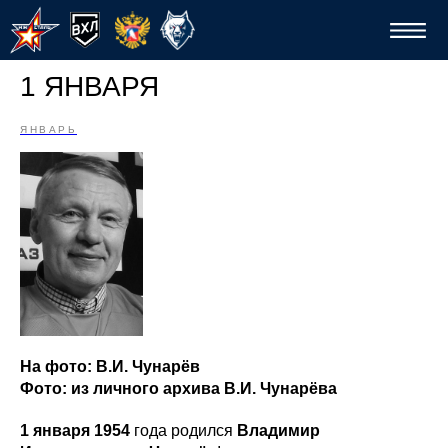
1 ЯНВАРЯ
ЯНВАРЬ
Спо
На фото: В.И. Чунарёв
Фото: из личного архива В.И. Чунарёва
1 января 1954
года родился
Владимир