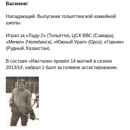
Васюков
!
Нападающий. Выпускник тольяттинской хоккейной
школы.
Играл за «Ладу-2» (Тольятти), ЦСК ВВС (Самара),
«Мечел» (Челябинск), «Южный Урал» (Орск), «Горняк»
(Рудный, Казахстан).
В составе «Ижстали» провёл 14 матчей в сезоне
2013/14, набрал 1 балл за голевое ассистирование.