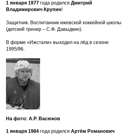
1 января 1977
года родился
Дмитрий
Владимирович Крупин
!
Защитник. Воспитанник ижевской хоккейной школы
(детский тренер – С.Ф. Давыдкин).
В форме «Ижстали» выходил на лёд в сезоне
1995/96.
На фото: А.Р. Васюков
1 января 1984
года родился
Артём Романович