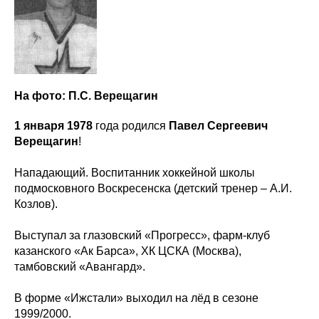
На фото: П.С. Верещагин
1 января 1978
года родился
Павел Сергеевич
Верещагин
!
Нападающий. Воспитанник хоккейной школы
подмосковного Воскресенска (детский тренер – А.И.
Козлов).
Выступал за глазовский «Прогресс», фарм-клуб
казанского «Ак Барса», ХК ЦСКА (Москва),
тамбовский «Авангард».
В форме «Ижстали» выходил на лёд в сезоне
1999/2000.