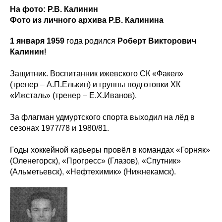
На фото: Р.В. Калинин
Фото из личного архива Р.В. Калинина
1 января 1959
года родился
Роберт Викторович
Калинин
!
Защитник. Воспитанник ижевского СК «Факел»
(тренер – А.П.Елькин) и группы подготовки ХК
«Ижсталь» (тренер – Е.Х.Иванов).
За флагман удмуртского спорта выходил на лёд в
сезонах 1977/78 и 1980/81.
Годы хоккейной карьеры провёл в командах «Горняк»
(Оленегорск), «Прогресс» (Глазов), «Спутник»
(Альметьевск), «Нефтехимик» (Нижнекамск).