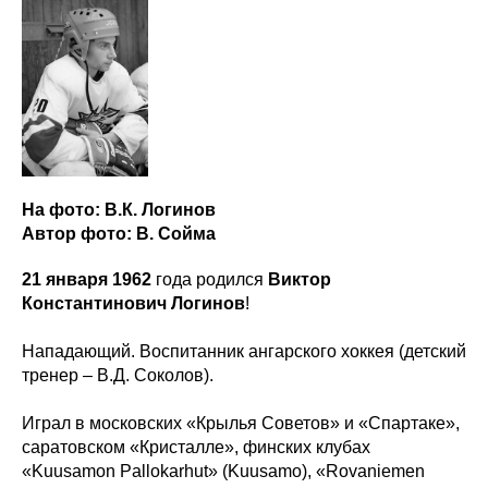
На фото: В.К. Логинов
Автор фото: В. Сойма
21 января 1962
года родился
Виктор
Константинович Логинов
!
Нападающий. Воспитанник ангарского хоккея (детский
тренер – В.Д. Соколов).
Играл в московских «Крылья Советов» и «Спартаке»,
саратовском «Кристалле», финских клубах
«Kuusamon Pallokarhut» (Kuusamo), «Rovaniemen