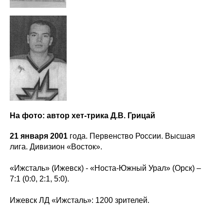
На фото: автор хет-трика Д.В. Грицай
21 января 2001
года. Первенство России. Высшая
лига. Дивизион «Восток».
«Ижсталь» (Ижевск) - «Носта-Южный Урал» (Орск) –
7:1 (0:0, 2:1, 5:0).
Ижевск ЛД «Ижсталь»: 1200 зрителей.