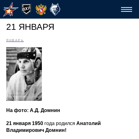
21 ЯНВАРЯ
ЯНВАРЬ
Спо
На фото: А.Д. Домнин
21 января 1950
года родился
Анатолий
Владимирович Домнин!