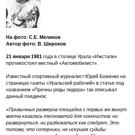
На фото: С.Е. Меликов
Автор фото: В. Широков
21 января 1981
года в столице Урала «Ижстали»
противостоял местный «Автомобилист».
Известный спортивный журналист Юрий Боженко на
страницах газеты «Уральский рабочий» в статье под
названием «Прочны ряды лидера» так описывал
данный поединок:
«
Привычных размеров площадка с первых же минут
матча казалась тесноватой для хоккеистов: ни
развернуться, ни разбежаться как следует. Это
потому, что соперники, не искушая судьбы