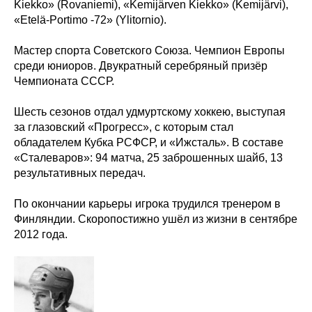
Kiekko» (Rovaniemi), «Kemijärven Kiekko» (Kemijärvi),
«Etelä-Portimo -72» (Ylitornio).
Мастер спорта Советского Союза. Чемпион Европы
среди юниоров. Двукратный серебряный призёр
Чемпионата СССР.
Шесть сезонов отдал удмуртскому хоккею, выступая
за глазовский «Прогресс», с которым стал
обладателем Кубка РСФСР, и «Ижсталь». В составе
«Сталеваров»: 94 матча, 25 заброшенных шайб, 13
результативных передач.
По окончании карьеры игрока трудился тренером в
Финляндии. Скоропостижно ушёл из жизни в сентябре
2012 года.