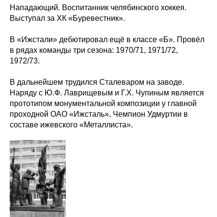
Нападающий. Воспитанник челябинского хоккея.
Выступал за ХК «Буревестник».
В «Ижстали» дебютировал ещё в классе «Б». Провёл
в рядах команды три сезона: 1970/71, 1971/72,
1972/73.
В дальнейшем трудился Сталеваром на заводе.
Наряду с Ю.Ф. Лаврищевым и Г.Х. Чупиным является
прототипом монументальной композиции у главной
проходной ОАО «Ижсталь». Чемпион Удмуртии в
составе ижевского «Металлиста».