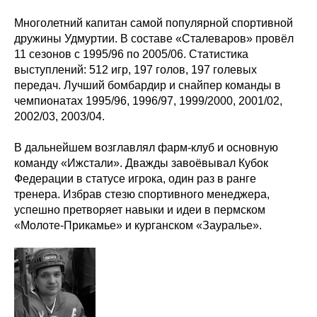
Многолетний капитан самой популярной спортивной
дружины Удмуртии. В составе «Сталеваров» провёл
11 сезонов с 1995/96 по 2005/06. Статистика
выступлений: 512 игр, 197 голов, 197 голевых
передач. Лучший бомбардир и снайпер команды в
чемпионатах 1995/96, 1996/97, 1999/2000, 2001/02,
2002/03, 2003/04.
В дальнейшем возглавлял фарм-клуб и основную
команду «Ижстали». Дважды завоёвывал Кубок
Федерации в статусе игрока, один раз в ранге
тренера. Избрав стезю спортивного менеджера,
успешно претворяет навыки и идеи в пермском
«Молоте-Прикамье» и курганском «Зауралье».