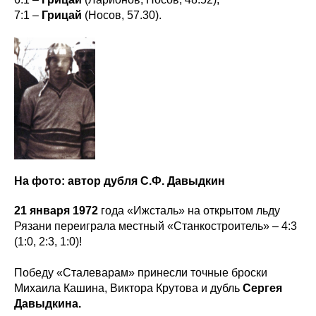
7:1 –
Грицай
(Носов, 57.30).
На фото: автор дубля С.Ф. Давыдкин
21 января 1972
года «Ижсталь» на открытом льду
Рязани переиграла местный «Станкостроитель» – 4:3
(1:0, 2:3, 1:0)!
Победу «Сталеварам» принесли точные броски
Михаила Кашина, Виктора Крутова и дубль
Сергея
Давыдкина.