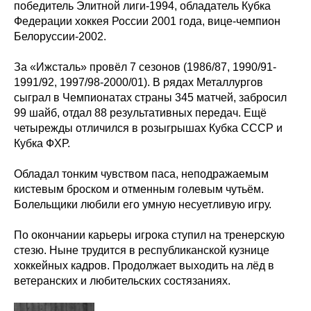
победитель Элитной лиги-1994, обладатель Кубка
Федерации хоккея России 2001 года, вице-чемпион
Белоруссии-2002.
За «Ижсталь» провёл 7 сезонов (1986/87, 1990/91-
1991/92, 1997/98-2000/01). В рядах Металлургов
сыграл в Чемпионатах страны 345 матчей, забросил
99 шайб, отдал 88 результативных передач. Ещё
четырежды отличился в розыгрышах Кубка СССР и
Кубка ФХР.
Обладал тонким чувством паса, неподражаемым
кистевым броском и отменным голевым чутьём.
Болельщики любили его умную несуетливую игру.
По окончании карьеры игрока ступил на тренерскую
стезю. Ныне трудится в республиканской кузнице
хоккейных кадров. Продолжает выходить на лёд в
ветеранских и любительских состязаниях.