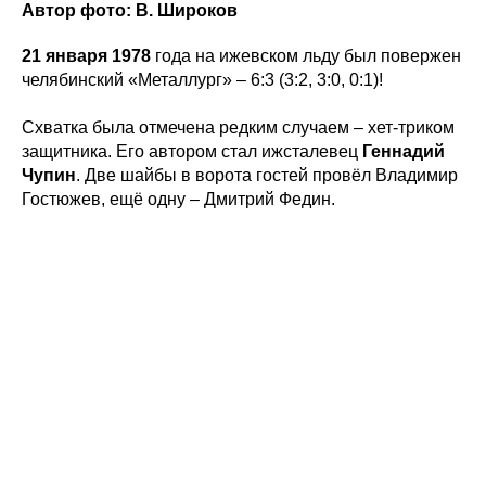
Автор фото: В. Широков
21 января 1978
года на ижевском льду был повержен
челябинский «Металлург» – 6:3 (3:2, 3:0, 0:1)!
Схватка была отмечена редким случаем – хет-триком
защитника. Его автором стал ижсталевец
Геннадий
Чупин
. Две шайбы в ворота гостей провёл Владимир
Гостюжев, ещё одну – Дмитрий Федин.