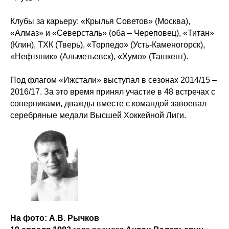
Клубы за карьеру: «Крылья Советов» (Москва),
«Алмаз» и «Северсталь» (оба – Череповец), «Титан»
(Клин), ТХК (Тверь), «Торпедо» (Усть-Каменогорск),
«Нефтяник» (Альметьевск), «Хумо» (Ташкент).
Под флагом «Ижстали» выступал в сезонах 2014/15 –
2016/17. За это время принял участие в 48 встречах с
соперниками, дважды вместе с командой завоевал
серебряные медали Высшей Хоккейной Лиги.
На фото: А.В. Рычков