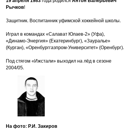
19 апреля 1983
года родился
Антон Валерьевич
Рычков
!
Защитник. Воспитанник уфимской хоккейной школы.
Играл в командах «Салават Юлаев-2» (Уфа),
«Динамо-Энергия» (Екатеринбург), «Зауралье»
(Курган), «Оренбурггазпром-Университет» (Оренбург).
Под стягом «Ижстали» выходил на лёд в сезоне
2004/05.
На фото: Р.И. Закиров