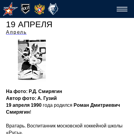
19 АПРЕЛЯ
Апрель
Спо
На фото: Р.Д. Смирягин
Автор фото: А. Гузий
19 апреля 1990
года родился
Роман Дмитриевич
Смирягин
!
Вратарь. Воспитанник московской хоккейной школы
«Русь».