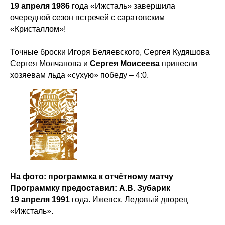
19 апреля 1986
года «Ижсталь» завершила
очередной сезон встречей с саратовским
«Кристаллом»!
Точные броски Игоря Беляевского, Сергея Кудяшова
Сергея Молчанова и
Сергея
Моисеева
принесли
хозяевам льда «сухую» победу – 4:0.
На фото: программка к отчётному матчу
Программку предоставил: А.В. Зубарик
19 апреля 1991
года. Ижевск. Ледовый дворец
«Ижсталь».