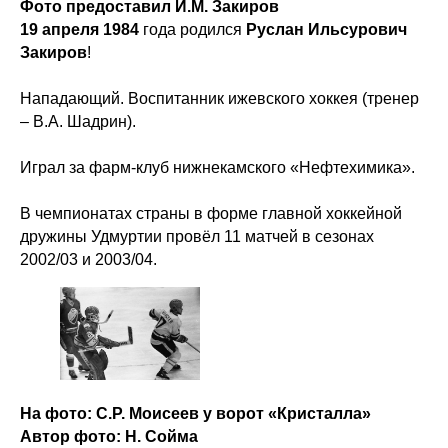
Фото предоставил И.М. Закиров
19 апреля 1984
года родился
Руслан Ильсурович
Закиров
!
Нападающий. Воспитанник ижевского хоккея (тренер
– В.А. Шадрин).
Играл за фарм-клуб нижнекамского «Нефтехимика».
В чемпионатах страны в форме главной хоккейной
дружины Удмуртии провёл 11 матчей в сезонах
2002/03 и 2003/04.
На фото: С.Р. Моисеев у ворот «Кристалла»
Автор фото: Н. Сойма