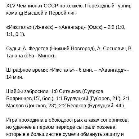
XLV Чемпионат СССР по хоккею. Переходный турнир
команд Высшей и Первой лиг.
«Ижсталь» (Ижевск) – «Авангард» (Омск) – 2:2 (1:0,
1:1, 0:1).
Судьи: А. Федотов (Нижний Новгород), А. Соснович, В.
Танана (оба - Минск).
Штрафное время: «Ижсталь» - 6 мин. – «Авангард» -
14 мин.
Шайбы забросили: 1:0 Ситников (Суярков,
Бояринцев,15', бол.), 1:1 Бурлуцкий (Губарев, 21'), 2:1
Маслов (Донсков, 23'), 2:2 Беляков (Бурлуцкий, 44').
Игра проходила в обоюдоострых атаках соперников,
но удачнее в первом периоде сыграли хозяева,
которые в большинстве сумели обмануть защиту и