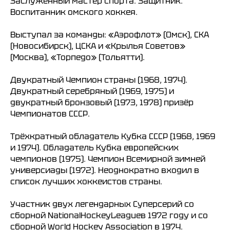
Заслуженный мастер спорта. Защитник.
Воспитанник омского хоккея.
Выступал за команды: «Аэрофлот» (Омск), СКА
(Новосибирск), ЦСКА и «Крылья Советов»
(Москва), «Торпедо» (Тольятти).
Двукратный Чемпион страны (1968, 1974).
Двукратный серебряный (1969, 1975) и
двукратный бронзовый (1973, 1978) призёр
Чемпионатов СССР.
Трёхкратный обладатель Кубка СССР (1968, 1969
и 1974). Обладатель Кубка европейских
чемпионов (1975). Чемпион Всемирной зимней
универсиады (1972). Неоднократно входил в
список лучших хоккеистов страны.
Участник двух легендарных Суперсерий со
сборной NationalHockeyLeagueв 1972 году и со
сборной World Hockey Association в 1974.