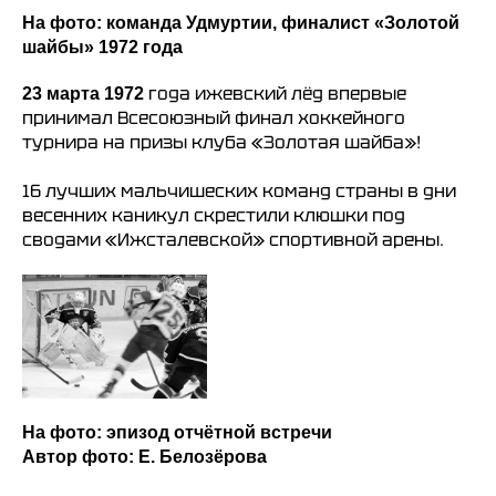
На фото: команда Удмуртии, финалист «Золотой
шайбы» 1972 года
года ижевский лёд впервые
23 марта 1972
принимал Всесоюзный финал хоккейного
турнира на призы клуба «Золотая шайба»!
16 лучших мальчишеских команд страны в дни
весенних каникул скрестили клюшки под
сводами «Ижсталевской» спортивной арены.
На фото: эпизод отчётной встречи
Автор фото: Е. Белозёрова