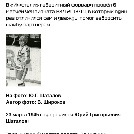
В «Ижстали» габаритный форвард провёл 6
матчей Чемпионата ВХЛ 2013/14, в которых один
раз отличился сам и дважды помог забросить
шайбу партнёрам.
На фото: Ю.Г. Шаталов
Автор фото: В. Широков
года родился
23 марта 1945
Юрий Григорьевич
!
Шаталов