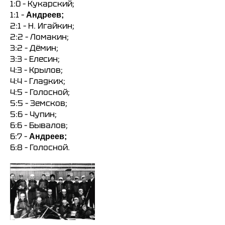
1:0 – Кукарский;
1:1 –
Андреев;
2:1 – Н. Игайкин;
2:2 – Ломакин;
3:2 – Дёмин;
3:3 – Елесин;
4:3 – Крылов;
4:4 – Гладких;
4:5 – Голосной;
5:5 – Земсков;
5:6 – Чупин;
6:6 – Бывалов;
6:7 –
Андреев;
6:8 – Голосной.