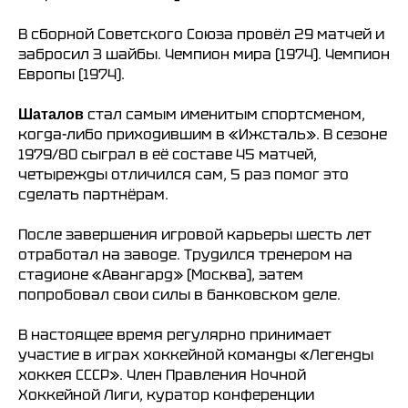
В сборной Советского Союза провёл 29 матчей и
забросил 3 шайбы. Чемпион мира (1974). Чемпион
Европы (1974).
стал самым именитым спортсменом,
Шаталов
когда-либо приходившим в «Ижсталь». В сезоне
1979/80 сыграл в её составе 45 матчей,
четырежды отличился сам, 5 раз помог это
сделать партнёрам.
После завершения игровой карьеры шесть лет
отработал на заводе. Трудился тренером на
стадионе «Авангард» (Москва), затем
попробовал свои силы в банковском деле.
В настоящее время регулярно принимает
участие в играх хоккейной команды «Легенды
хоккея СССР». Член Правления Ночной
Хоккейной Лиги, куратор конференции