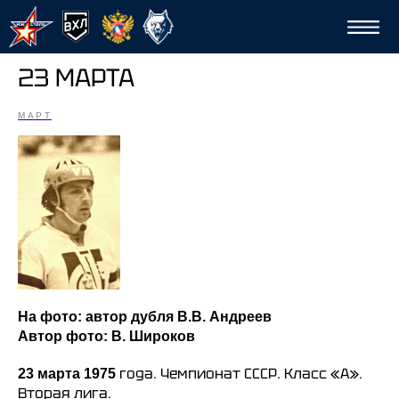
23 МАРТА
МАРТ
Сп
На фото: автор дубля В.В. Андреев
Автор фото: В. Широков
года. Чемпионат СССР. Класс «А».
23 марта 1975
Вторая лига.