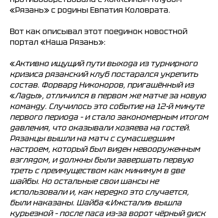
«Рязань» с родины Евпатия Коловрата.
Вот как описывал этот поединок новостной
портал «Наша Рязань»:
«
Активно ищущий пути выхода из турнирного
кризиса рязанский клуб постарался укрепить
состав. Форвард Никоноров, пригашённый из
«
Лады
»
, отличился в первом же матче за новую
команду. Случилось это событие на 12-й минуте
первого периода – и стало закономерным итогом
давления, что оказывали хозяева на гостей.
Рязанцы вышли на матч с сумасшедшим
настроем, который был виден невооруженным
взглядом, и должны были завершать первую
треть с преимуществом как минимум в две
шайбы. Но остальные свои шансы не
использовали и, как нередко это случается,
были наказаны. Шайба
«
Ижстали
»
вышла
курьезной – после паса из-за ворот чёрный диск