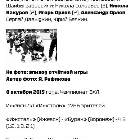
Шайбы забросили: Никола Соловьёв (3),
Никола
Вакуров
(2),
Игорь Орлов
(2),
Александр Орлов
,
Сергей Давыдкин, Юрий Белкин.
На фото: эпизод отчётной игры
Автор фото: Я. Рафикова
8 октября 2015
года. Чемпионат ВХЛ.
Ижевск ЛД «Ижсталь»: 1786 зрителей.
«Ижсталь» (Ижевск) – «Буран» (Воронеж) - 4:3
(1:2, 1:0, 2:1).