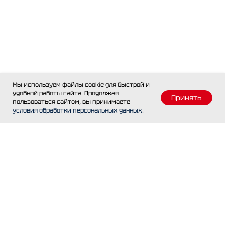
Мы используем файлы cookie для быстрой и
удобной работы сайта. Продолжая
Принять
пользоваться сайтом, вы принимаете
условия обработки персональных данных
.