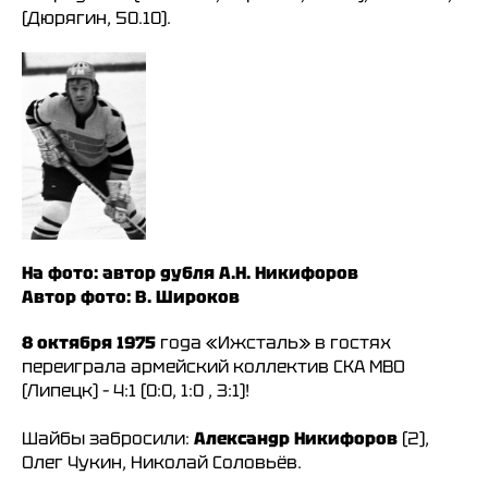
(Дюрягин, 50.10).
На фото: автор дубля А.Н. Никифоров
Автор фото: В. Широков
8 октября 1975
года «Ижсталь» в гостях
переиграла армейский коллектив СКА МВО
(Липецк) – 4:1 (0:0, 1:0 , 3:1)!
Шайбы забросили:
Александр Никифоров
(2),
Олег Чукин, Николай Соловьёв.