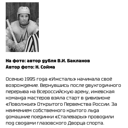
На фото: автор дубля В.И. Бакланов
Автор фото: Н. Сойма
Осенью 1995 года «Ижсталь» начинала своё
возрождение. Вернувшись после двухгодичного
перерыва на Всероссийскую арену, ижевская
команда мастеров взяла старт в дивизионе
«Поволжье» Открытого Первенства России. За
неимением собственного крытого льда
домашние поединки «Сталевары» проводили
под сводами глазовского Дворца спорта.