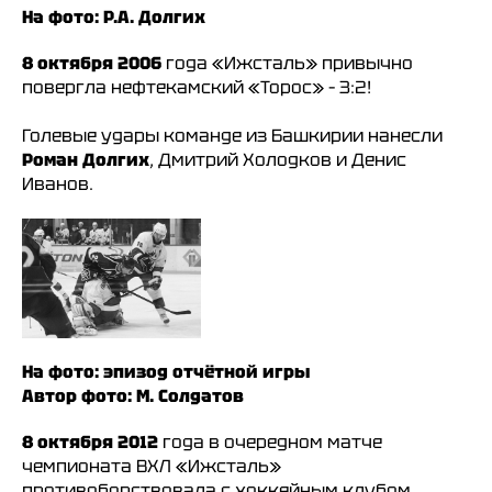
На фото: Р.А. Долгих
8 октября 2006
года «Ижсталь» привычно
повергла нефтекамский «Торос» – 3:2!
Голевые удары команде из Башкирии нанесли
Роман Долгих
, Дмитрий Холодков и Денис
Иванов.
На фото: эпизод отчётной игры
Автор фото: М. Солдатов
8 октября 2012
года в очередном матче
чемпионата ВХЛ «Ижсталь»
противоборствовала с хоккейным клубом